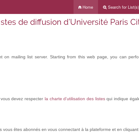
Home
Search for List(s)
istes de diffusion d’Université Paris Ci
on mailing list server. Starting from this web page, you can perform
a, vous devez respecter
la charte d’utilisation des listes
qui indique égal
es vous êtes abonnés en vous connectant à la plateforme et en cliquan