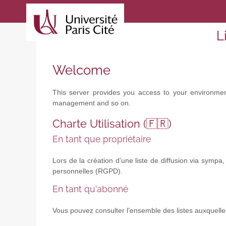
L
Welcome
This server provides you access to your environment 
management and so on.
Charte Utilisation (🇫🇷)
En tant que propriétaire
Lors de la création d’une liste de diffusion via symp
personnelles (RGPD).
En tant qu’abonné
Vous pouvez consulter l’ensemble des listes auxquell