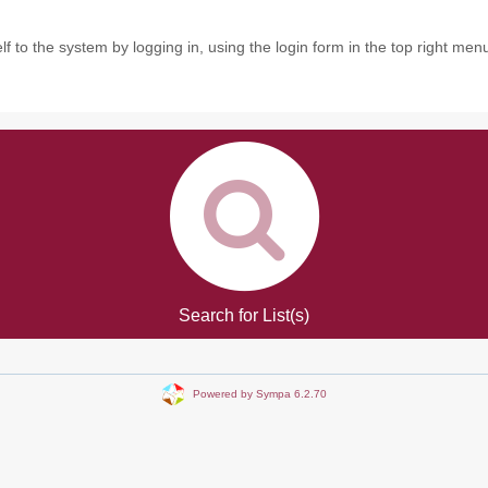
f to the system by logging in, using the login form in the top right men
Search for List(s)
Powered by Sympa 6.2.70