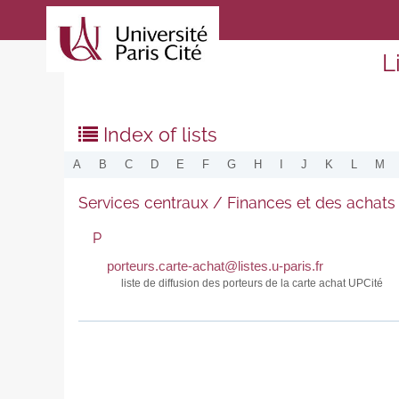
L
Index of lists
A
B
C
D
E
F
G
H
I
J
K
L
M
Services centraux / Finances et des achats
P
porteurs.carte-achat@listes.u-paris.fr
liste de diffusion des porteurs de la carte achat UPCité