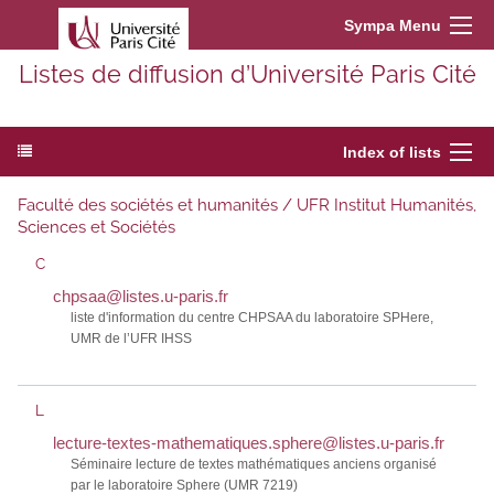
Sympa Menu
Listes de diffusion d’Université Paris Cité
Index of lists
Faculté des sociétés et humanités / UFR Institut Humanités,
Sciences et Sociétés
C
chpsaa@listes.u-paris.fr
liste d'information du centre CHPSAA du laboratoire SPHere,
UMR de l’UFR IHSS
L
lecture-textes-mathematiques.sphere@listes.u-paris.fr
Séminaire lecture de textes mathématiques anciens organisé
par le laboratoire Sphere (UMR 7219)