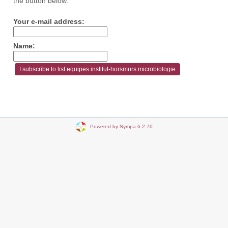
the button below:
Your e-mail address:
Name:
Powered by Sympa 6.2.70