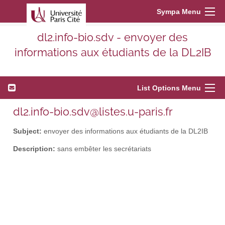
Sympa Menu
dl2.info-bio.sdv - envoyer des
informations aux étudiants de la DL2IB
List Options Menu
dl2.info-bio.sdv@listes.u-paris.fr
Subject:
envoyer des informations aux étudiants de la DL2IB
Description:
sans embêter les secrétariats