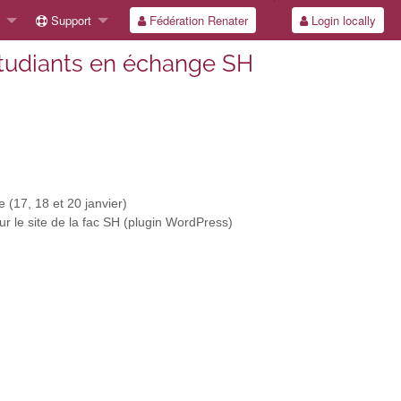
Support
Fédération Renater
Login locally
étudiants en échange SH
 (17, 18 et 20 janvier)
 sur le site de la fac SH (plugin WordPress)