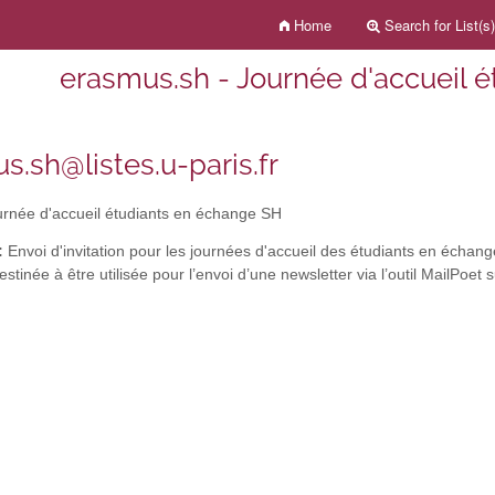
Home
Search for List(s)
erasmus.sh - Journée d'accueil 
s.sh@listes.u-paris.fr
rnée d'accueil étudiants en échange SH
:
Envoi d'invitation pour les journées d'accueil des étudiants en échange
destinée à être utilisée pour l’envoi d’une newsletter via l’outil MailPoet