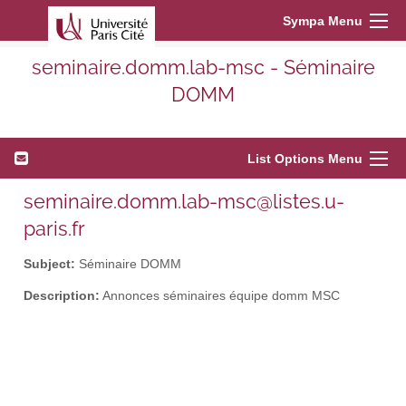
Sympa Menu
seminaire.domm.lab-msc - Séminaire
DOMM
List Options Menu
seminaire.domm.lab-msc@listes.u-
paris.fr
Subject:
Séminaire DOMM
Description:
Annonces séminaires équipe domm MSC