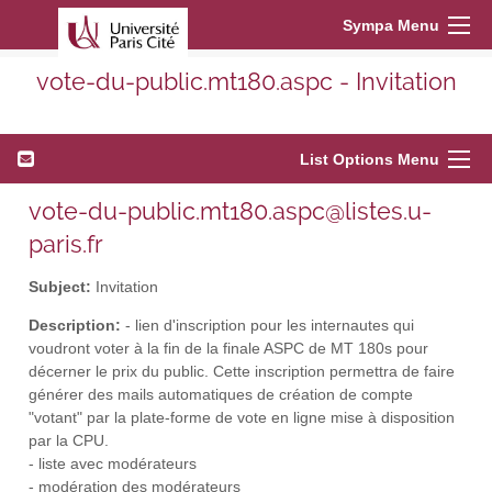
Sympa Menu
vote-du-public.mt180.aspc - Invitation
List Options Menu
vote-du-public.mt180.aspc@listes.u-
paris.fr
Subject:
Invitation
Description:
- lien d'inscription pour les internautes qui
voudront voter à la fin de la finale ASPC de MT 180s pour
décerner le prix du public. Cette inscription permettra de faire
générer des mails automatiques de création de compte
"votant" par la plate-forme de vote en ligne mise à disposition
par la CPU.
- liste avec modérateurs
- modération des modérateurs